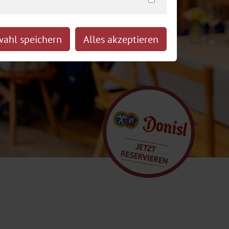
ahl speichern
Alles akzeptieren