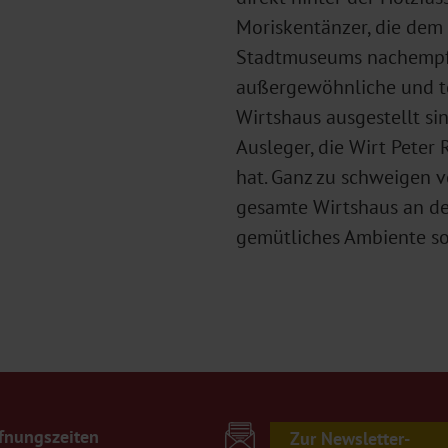
Moriskentänzer, die dem
Stadtmuseums nachempfu
außergewöhnliche und tei
Wirtshaus ausgestellt si
Ausleger, die Wirt Peter
hat. Ganz zu schweigen v
gesamte Wirtshaus an de
gemütliches Ambiente so
fnungszeiten
Zur Newsletter-