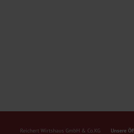
Reichert Wirtshaus GmbH & Co.KG
Unsere Öf