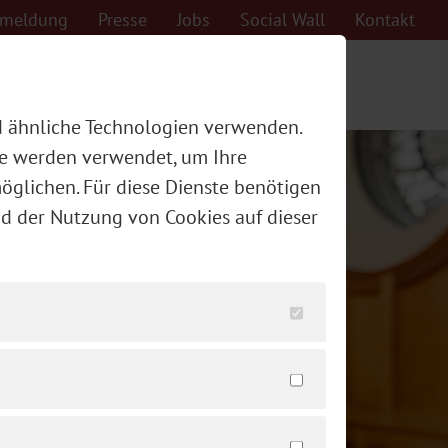
nmeldung
Presse
Jobs
Social Wall
Kontakt
Kulinarium
Reservierung
d ähnliche Technologien verwenden.
ere werden verwendet, um Ihre
öglichen. Für diese Dienste benötigen
nd der Nutzung von Cookies auf dieser