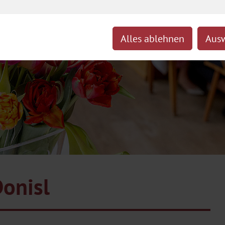
Alles ablehnen
Ausw
onisl