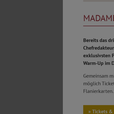
MADAME
Bereits das dr
Chefredakteur
exklusivsten 
Warm-Up im D
Gemeinsam mit
möglich Ticke
Flanierkarten.
Tickets &