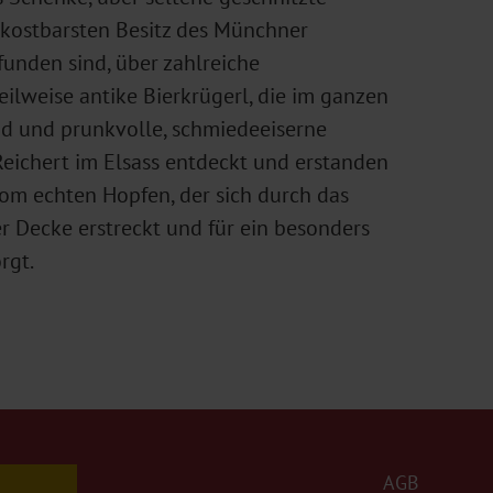
 kostbarsten Besitz des Münchner
nden sind, über zahlreiche
lweise antike Bierkrügerl, die im ganzen
nd und prunkvolle, schmiedeeiserne
 Reichert im Elsass entdeckt und erstanden
om echten Hopfen, der sich durch das
r Decke erstreckt und für ein besonders
rgt.
AGB