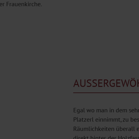
r Frauenkirche.
AUSSERGEWÖH
Egal wo man in dem sehr
Platzerl einnimmt, zu be
Räumlichkeiten überall 
direkt hinter der Holzfa