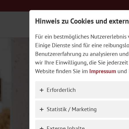
Hinweis zu Cookies und extern
Unser Wirtshaus
Unsere Küch
Für ein bestmögliches Nutzererlebnis
Herzhafte Schmankerl
Einige Dienste sind für eine reibungs
Benutzererfahrung zu analysieren und
wir Ihre Einwilligung, die Sie jederz
Website finden Sie im
Impressum
und 
Erforderlich
Statistik / Marketing
Externe Inhalte