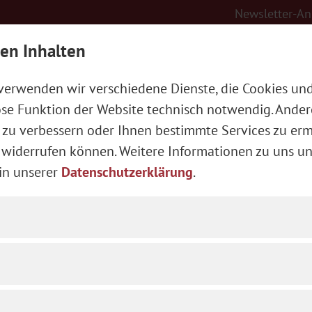
Newsletter-A
en Inhalten
e
Veranstaltungen
 verwenden wir verschiedene Dienste, die Cookies un
Aktuelle Veranstaltungen
lose Funktion der Website technisch notwendig. And
 zu verbessern oder Ihnen bestimmte Services zu erm
eit widerrufen können. Weitere Informationen zu uns u
in unserer
Datenschutzerklärung
.