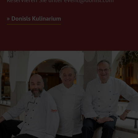
Donisls Kulinarium