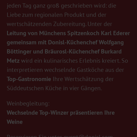
jeden Tag ganz groß geschrieben wird: die
Liebe zum regionalen Produkt und der
wertschätzenden Zubereitung. Unter der
Leitung von Münchens Spitzenkoch Karl Ederer
gemeinsam mit Donisl-Küchenchef Wolfgang
Böttinger und Bräurosl-Küchenchef Burkard
Metz
wird ein kulinarisches Erlebnis kreiert. So
interpretieren wechselnde Gastköche aus der
Top-Gastronomie
Ihre Wertschätzung der
Süddeutschen Küche in vier Gängen.
Weinbegleitung:
Wechselnde Top-Winzer präsentieren Ihre
Weine
Reservieren Sie unter
event@donisl.com