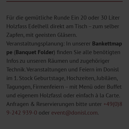
Für die gemütliche Runde Ein 20 oder 30 Liter
Holzfass Edelhell direkt am Tisch – zum selber
Zapfen, mit geeisten Gläsern.
Veranstaltungsplanung: In unserer
Bankettmap
pe
(
Banquet Folder
) finden Sie alle benötigten
Infos zu unseren Räumen und zugehöriger
Technik. Veranstaltungen und Feiern im Donisl
im 1. Stock Geburtstage, Hochzeiten, Jubiläen,
Tagungen, Firmenfeiern – mit Menü oder Buffet
und eigenem Holzfassl oder einfach à la Carte.
Anfragen & Reservierungen bitte unter
+49(0)8
9-242 939-0
oder
event@donisl.com
.