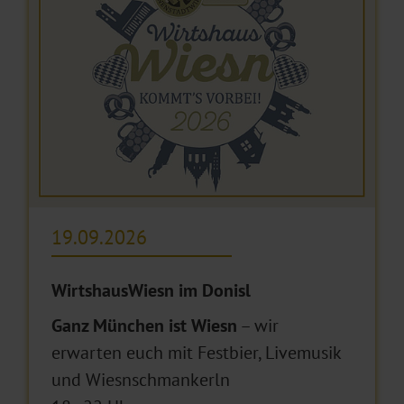
19.09.2026
WirtshausWiesn im Donisl
Ganz München ist Wiesn
– wir
erwarten euch mit Festbier, Livemusik
und Wiesnschmankerln