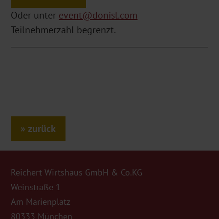
Oder unter
event@donisl.com
Teilnehmerzahl begrenzt.
zurück
Reichert Wirtshaus GmbH & Co.KG
Weinstraße 1
Am Marienplatz
80333 München