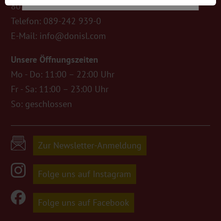
80333 München
Telefon:
089-242 939-0
E-Mail:
info@donisl.com
Unsere Öffnungszeiten
Mo - Do: 11:00 – 22:00 Uhr
Fr - Sa: 11:00 – 23:00 Uhr
So: geschlossen
Zur Newsletter-Anmeldung
Folge uns auf Instagram
Folge uns auf Facebook