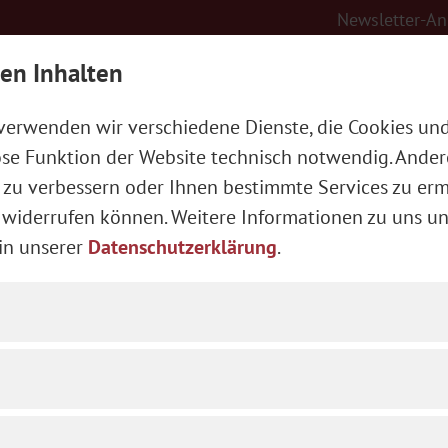
Newsletter-A
en Inhalten
e
Veranstaltungen
 verwenden wir verschiedene Dienste, die Cookies un
Aktuelle Veranstaltungen
lose Funktion der Website technisch notwendig. And
 zu verbessern oder Ihnen bestimmte Services zu erm
eit widerrufen können. Weitere Informationen zu uns u
in unserer
Datenschutzerklärung
.