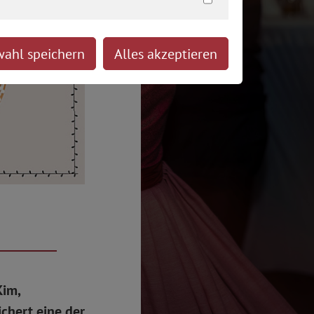
ahl speichern
Alles akzeptieren
Kim,
chert eine der