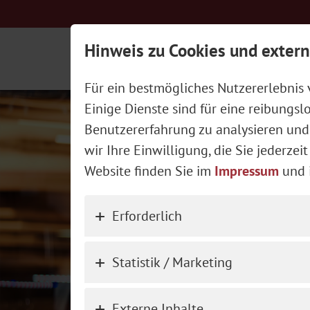
Hinweis zu Cookies und extern
Unser Wirtshaus
Unsere Küch
Für ein bestmögliches Nutzererlebnis
Herzhafte Schmankerl
Einige Dienste sind für eine reibungs
Benutzererfahrung zu analysieren und
wir Ihre Einwilligung, die Sie jederz
Website finden Sie im
Impressum
und 
Erforderlich
Statistik / Marketing
Externe Inhalte