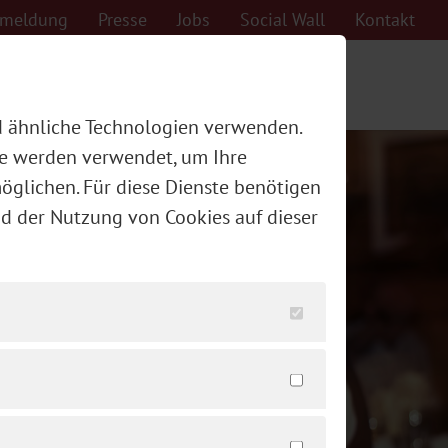
nmeldung
Presse
Jobs
Social Wall
Kontakt
Kulinarium
Reservierung
d ähnliche Technologien verwenden.
ere werden verwendet, um Ihre
öglichen. Für diese Dienste benötigen
nd der Nutzung von Cookies auf dieser
schließen