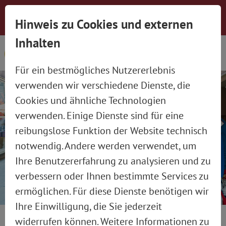
Newsletter-Anmeldung
Presse
Jobs
Hinweis zu Cookies und externen
Social Wall
Kontakt
Inhalten
Für ein bestmögliches Nutzererlebnis
verwenden wir verschiedene Dienste, die
Cookies und ähnliche Technologien
verwenden. Einige Dienste sind für eine
reibungslose Funktion der Website technisch
notwendig. Andere werden verwendet, um
Ihre Benutzererfahrung zu analysieren und zu
verbessern oder Ihnen bestimmte Services zu
ermöglichen. Für diese Dienste benötigen wir
Ihre Einwilligung, die Sie jederzeit
widerrufen können. Weitere Informationen zu
21. Februar 2025